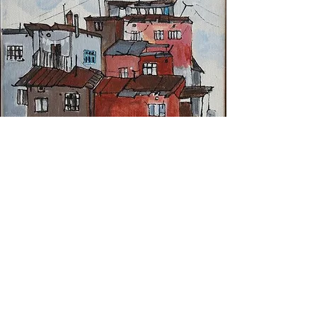
İMREN ERŞEN
Eserler