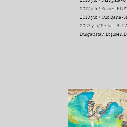
2016 yılı / Kampala
2017 yılı / Kazan-RUS
2018 yılı / Lublijana-
2023 yılı/ Sofya- BU
Bulgaristan Dışişleri 