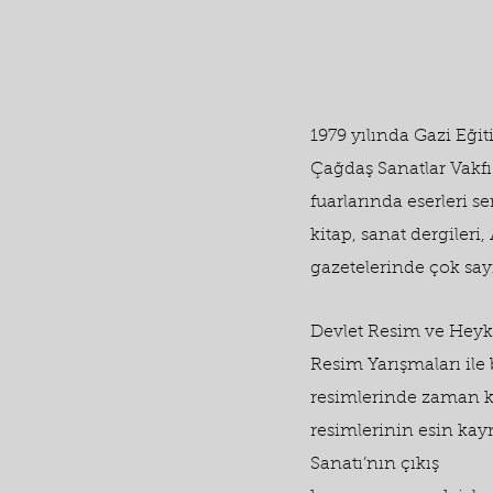
1979 yılında Gazi Eğit
Çağdaş Sanatlar Vakfı 
fuarlarında eserleri s
kitap, sanat dergileri,
gazetelerinde çok say
Devlet Resim ve Heyke
Resim Yarışmaları ile
resimlerinde zaman k
resimlerinin esin kay
Sanatı’nın çıkış