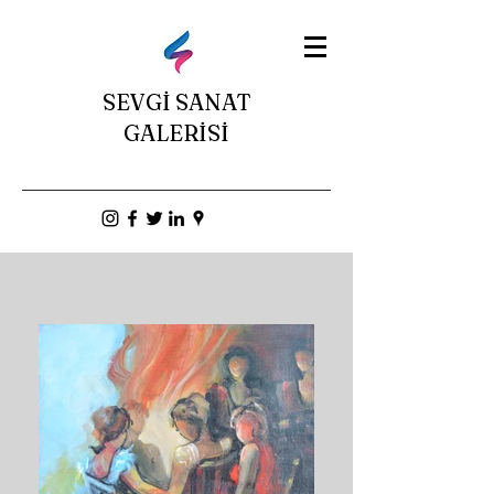
SEVGİ SANAT
GALERİSİ