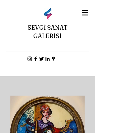
SEVGİ SANAT
GALERİSİ