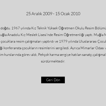
25 Aralık 2009 - 15 Ocak 2010
a doğdu. 1967 yılında Kız Teknik Yüksek Öğretmen Okulu Resim Bölüm
 Muğla Anadolu Kız Meslek Lisesi'nde Resim Öğretmenliği yaptı. Muğla
çocuklara resim çalışmaları yaptırdı ve 1979 yılında Uluslararası Çocuk
ği konferansta çocukların resimlerini sergiledi. Ayrıca Mimarlar Odası 
im kurslarında görev aldı, Pekçok karma sergiye katılan sanatçı,çalışmal
sürdürmektedir.
Geri Dön