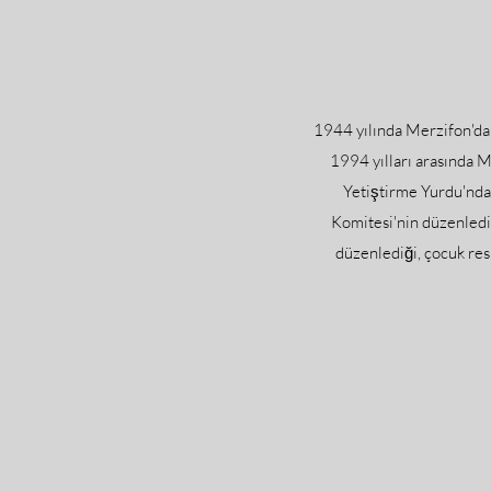
1944 yılında Merzifon'd
1994 yılları arasında
Yetiştirme Yurdu'nda 
Komitesi'nin düzenledi
düzenlediği, çocuk res