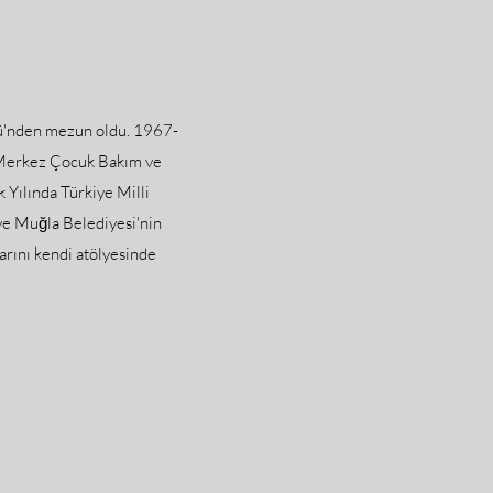
ü'nden mezun oldu. 1967-
 Merkez Çocuk Bakım ve
 Yılında Türkiye Milli
ve Muğla Belediyesi'nin
arını kendi atölyesinde