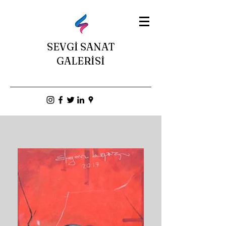
SEVGİ SANAT
GALERİSİ