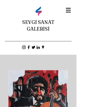
SEVGİ SANAT
GALERİSİ