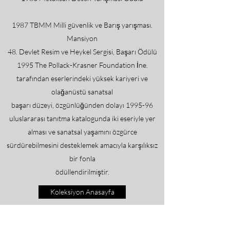
1987 TBMM Milli güvenlik ve Barış yarışması.
Mansiyon
48. Devlet Resim ve Heykel Sergisi, Başarı Ödülü
1995 The Pollack-Krasner Foundation İne.
tarafından eserlerindeki yüksek kariyeri ve
olağanüstü sanatsal
başarı düzeyi, özgünlüğünden dolayı 1995-96
uluslararası tanıtma katalogunda iki eseriyle yer
alması ve sanatsal yaşamını özgürce
sürdürebilmesini desteklemek amacıyla karşılıksız
bir fonla
ödüllendirilmiştir.
Koleksiyon Anasayfa