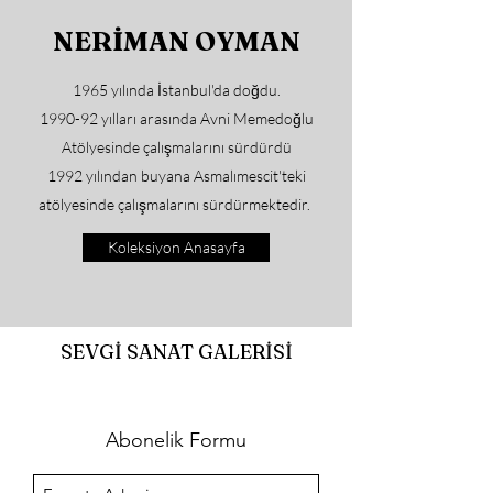
NERİMAN OYMAN
1965 yılında İstanbul'da doğdu.
1990-92 yılları arasında Avni Memedoğlu
Atölyesinde çalışmalarını sürdürdü
1992 yılından buyana Asmalımescit'teki
atölyesinde çalışmalarını sürdürmektedir.
Koleksiyon Anasayfa
SEVGİ SANAT GALERİSİ
Abonelik Formu