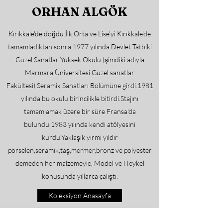
ORHAN ALGÖK
Kırıkkale'de doğdu.İlk,Orta ve Lise'yi Kırıkkale'de
tamamladıktan sonra 1977 yılında Devlet Tatbiki
Güzel Sanatlar Yüksek Okulu (şimdiki adıyla
Marmara Üniversitesi Güzel sanatlar
Fakültesi) Seramik Sanatları Bölümüne girdi.1981
yılında bu okulu birincilikle bitirdi.Stajını
tamamlamak üzere bir süre Fransa'da
bulundu.1983 yılında kendi atölyesini
kurdu.Yaklaşık yirmi yıldır
porselen,seramik,taş,mermer,bronz ve polyester
demeden her malzemeyle, Model ve Heykel
konusunda yıllarca çalıştı.
Koleksiyon Anasayfa