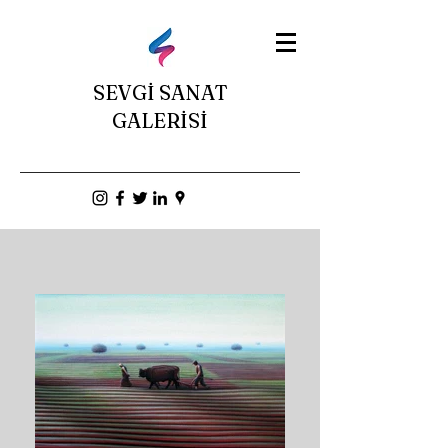
SEVGİ SANAT
GALERİSİ