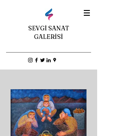
SEVGİ SANAT
GALERİSİ