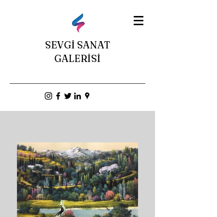
SEVGİ SANAT
GALERİSİ